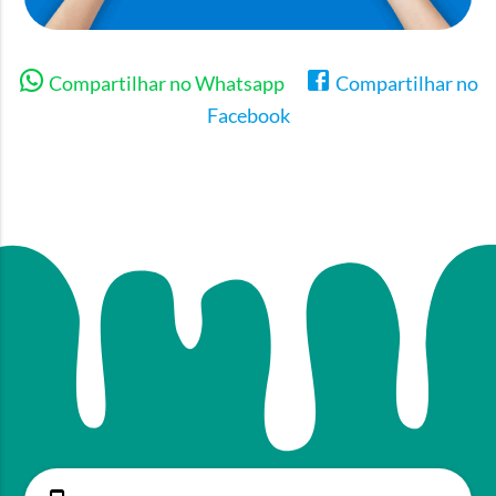
Compartilhar no Whatsapp
Compartilhar no
Facebook