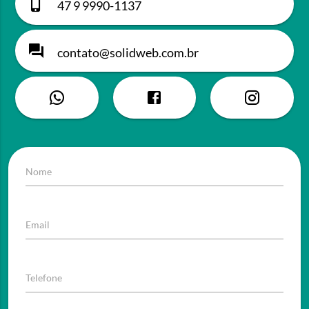
47 9 9990-1137
contato@solidweb.com.br
Nome
Email
Telefone